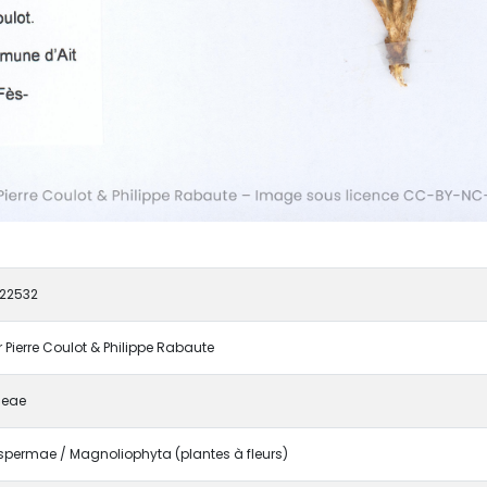
22532
r Pierre Coulot & Philippe Rabaute
eae
permae / Magnoliophyta (plantes à fleurs)