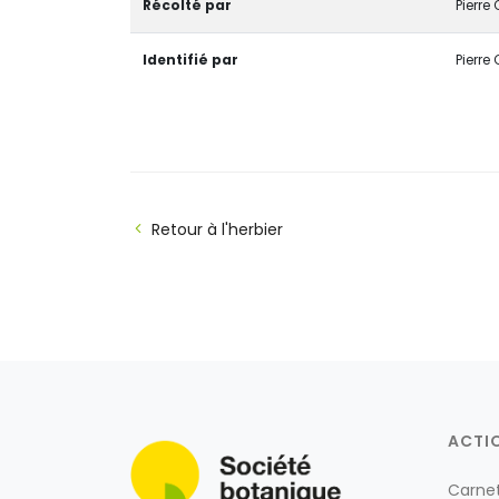
Récolté par
Pierre
Identifié par
Pierre
Retour à l'herbier
ACTI
Carne