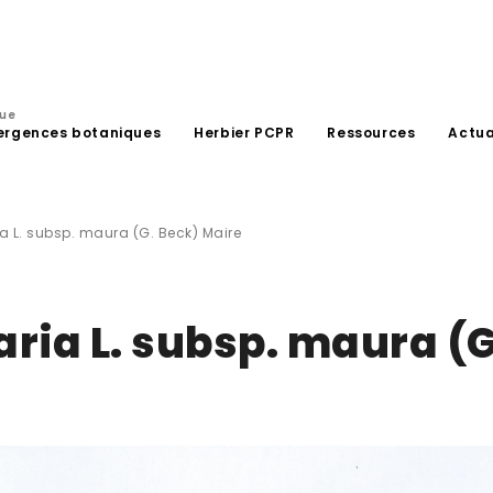
que
ergences botaniques
Herbier PCPR
Ressources
Actua
ia L. subsp. maura (G. Beck) Maire
aria L. subsp. maura (G