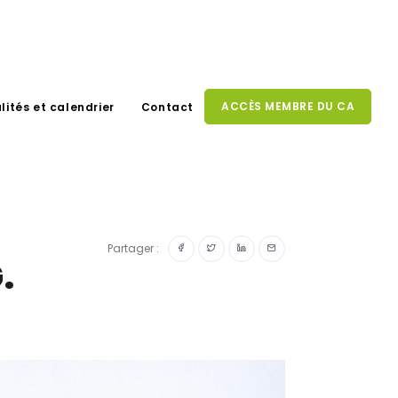
ACCÈS MEMBRE DU CA
lités et calendrier
Contact
Partager :
.