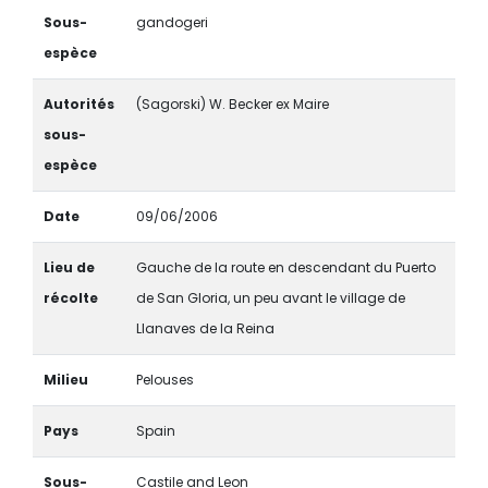
Sous-
gandogeri
espèce
Autorités
(Sagorski) W. Becker ex Maire
sous-
espèce
Date
09/06/2006
Lieu de
Gauche de la route en descendant du Puerto
récolte
de San Gloria, un peu avant le village de
Llanaves de la Reina
Milieu
Pelouses
Pays
Spain
Sous-
Castile and Leon