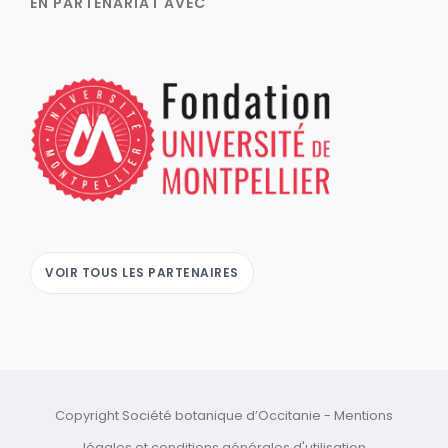
EN PARTENARIAT AVEC
VOIR TOUS LES PARTENAIRES
Copyright Société botanique d’Occitanie -
Mentions
légales
et
conditions générales d'utilisation