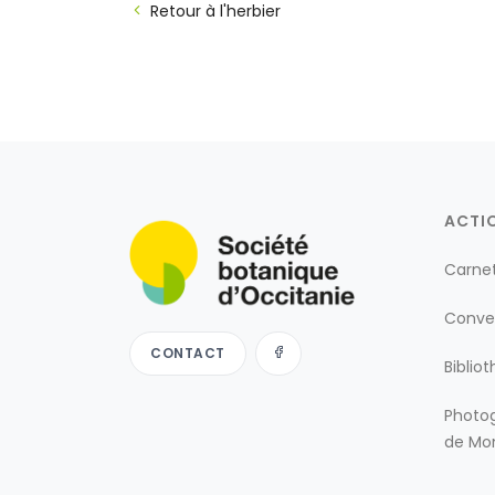
Retour à l'herbier
ACTI
Carne
Conve
CONTACT
Biblio
Photog
de Mon