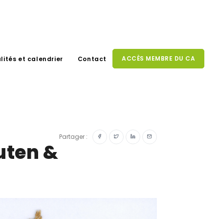
ACCÈS MEMBRE DU CA
lités et calendrier
Contact
Partager :
uten &