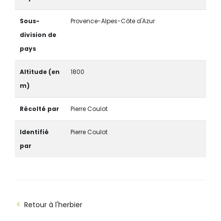
Sous-
Provence-Alpes-Côte d'Azur
division de
pays
Altitude (en
1800
m)
Récolté par
Pierre Coulot
Identifié
Pierre Coulot
par
Retour à l'herbier