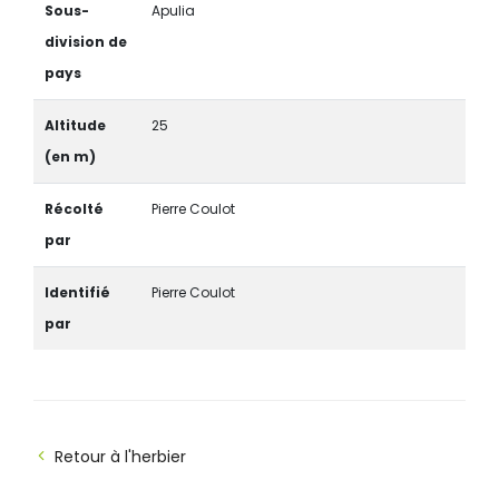
Sous-
Apulia
division de
pays
Altitude
25
(en m)
Récolté
Pierre Coulot
par
Identifié
Pierre Coulot
par
Retour à l'herbier