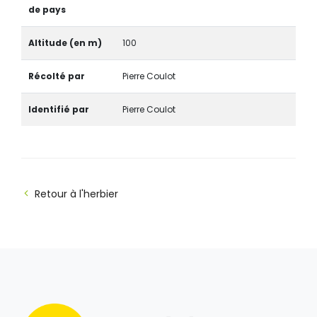
de pays
Altitude (en m)
100
Récolté par
Pierre Coulot
Identifié par
Pierre Coulot
Retour à l'herbier