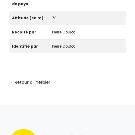
de pays
Altitude (en m)
70
Récolté par
Pierre Coulot
Identifié par
Pierre Coulot
Retour à l'herbier