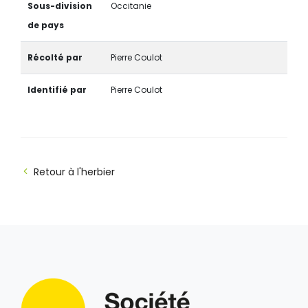
Sous-division
Occitanie
de pays
Récolté par
Pierre Coulot
Identifié par
Pierre Coulot
Retour à l'herbier