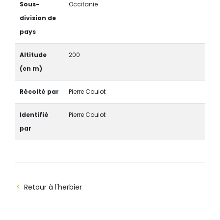
Sous-
Occitanie
division de
pays
Altitude
200
(en m)
Récolté par
Pierre Coulot
Identifié
Pierre Coulot
par
Retour à l'herbier