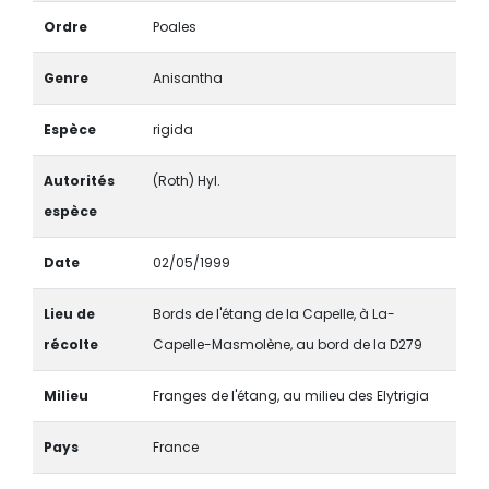
Ordre
Poales
Genre
Anisantha
Espèce
rigida
Autorités
(Roth) Hyl.
espèce
Date
02/05/1999
Lieu de
Bords de l'étang de la Capelle, à La-
récolte
Capelle-Masmolène, au bord de la D279
Milieu
Franges de l'étang, au milieu des Elytrigia
Pays
France