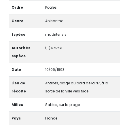
Ordre
Poales
Genre
Anisantha
Espèce
madritensis
Autorités
(L.) Nevski
espèce
Date
10/05/1993
Lieu de
Antibes, plage au bord de la N7, à la
récolte
sortie de la ville vers Nice
Milieu
Sables, sur la plage
Pays
France