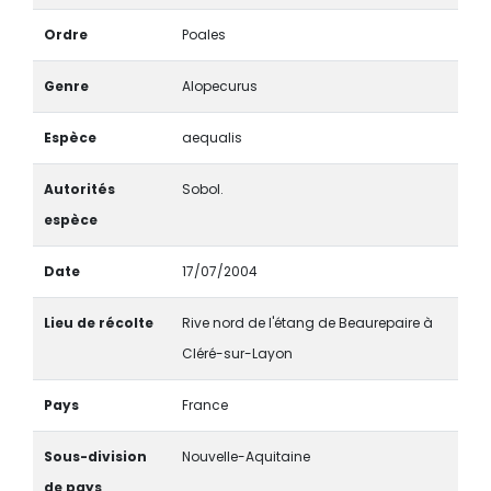
Ordre
Poales
Genre
Alopecurus
Espèce
aequalis
Autorités
Sobol.
espèce
Date
17/07/2004
Lieu de récolte
Rive nord de l'étang de Beaurepaire à
Cléré-sur-Layon
Pays
France
Sous-division
Nouvelle-Aquitaine
de pays