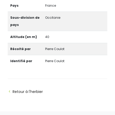
Pays
France
Sous-division de
Occitanie
pays
Altitude (en m)
40
Récolté par
Pierre Coulot
Identifié par
Pierre Coulot
Retour à l'herbier