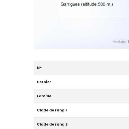
N°
Herbier
Famille
Clade de rang 1
Clade de rang 2