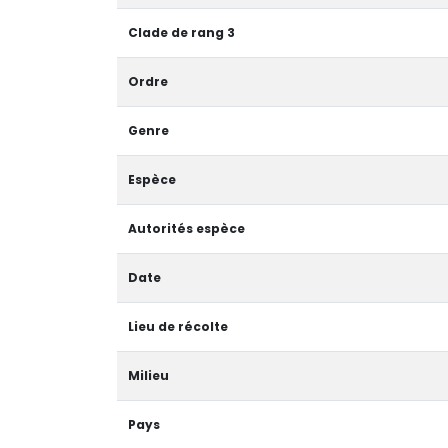
Clade de rang 3
Ordre
Genre
Espèce
Autorités espèce
Date
Lieu de récolte
Milieu
Pays