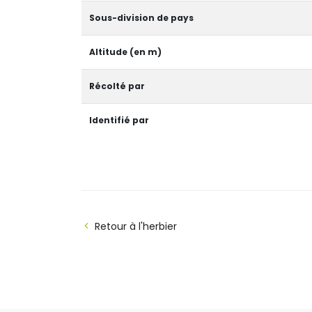
Sous-division de pays
Altitude (en m)
Récolté par
Identifié par
Retour à l'herbier