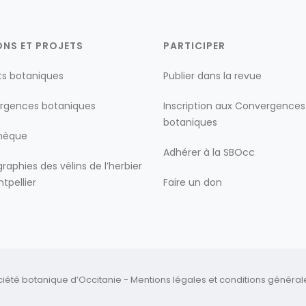
ONS ET PROJETS
PARTICIPER
ts botaniques
Publier dans la revue
rgences botaniques
Inscription aux Convergences
botaniques
thèque
Adhérer à la SBOcc
raphies des vélins de l’herbier
tpellier
Faire un don
ciété botanique d’Occitanie -
Mentions légales
et
conditions générales