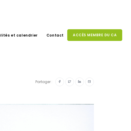
ACCÈS MEMBRE DU CA
lités et calendrier
Contact
Partager :