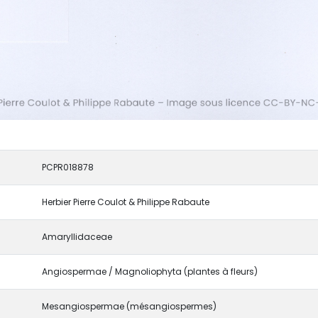
PCPR018878
Herbier Pierre Coulot & Philippe Rabaute
Amaryllidaceae
Angiospermae / Magnoliophyta (plantes à fleurs)
Mesangiospermae (mésangiospermes)