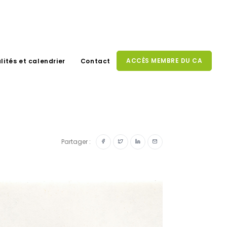
ACCÈS MEMBRE DU CA
lités et calendrier
Contact
Partager :