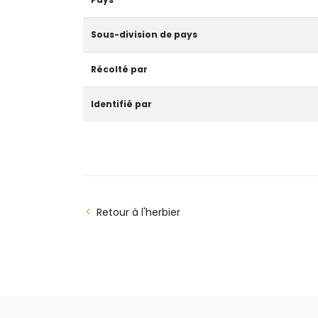
Sous-division de pays
Récolté par
Identifié par
Retour à l'herbier