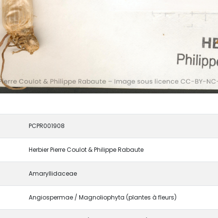
PCPR001908
Herbier Pierre Coulot & Philippe Rabaute
Amaryllidaceae
Angiospermae / Magnoliophyta (plantes à fleurs)