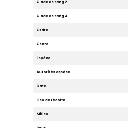
Clade de rang 2
Clade de rang 3
Ordre
Genre
Espèce
Autorités espèce
Date
Lieu de récolte
Milieu
Pays