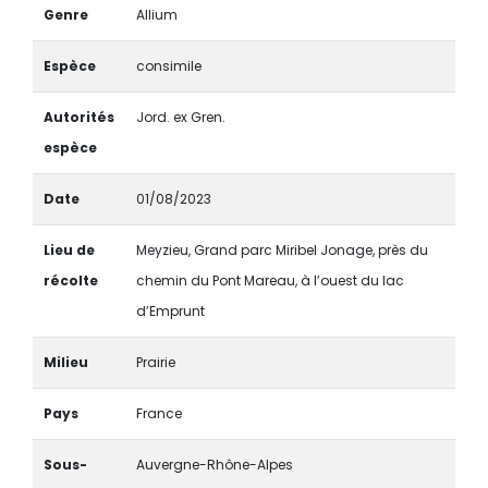
Genre
Allium
Espèce
consimile
Autorités
Jord. ex Gren.
espèce
Date
01/08/2023
Lieu de
Meyzieu, Grand parc Miribel Jonage, près du
récolte
chemin du Pont Mareau, à l’ouest du lac
d’Emprunt
Milieu
Prairie
Pays
France
Sous-
Auvergne-Rhône-Alpes