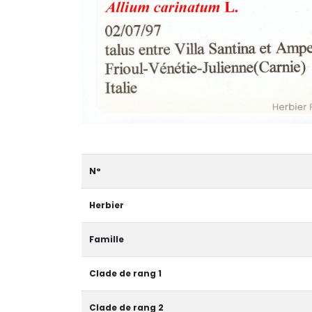
N°
Herbier
Famille
Clade de rang 1
Clade de rang 2