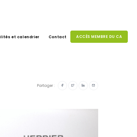
ACCÈS MEMBRE DU CA
lités et calendrier
Contact
Partager :