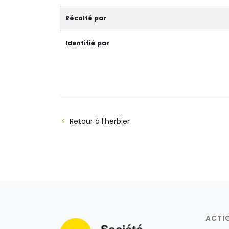
Récolté par
Identifié par
Retour à l'herbier
ACTI