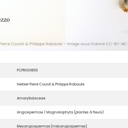
PCPR001855
Herbier Pierre Coulot & Philippe Rabaute
Amaryllidaceae
Angiospermae / Magnoliophyta (plantes à fleurs)
Mesangiospermae (mésangiospermes)