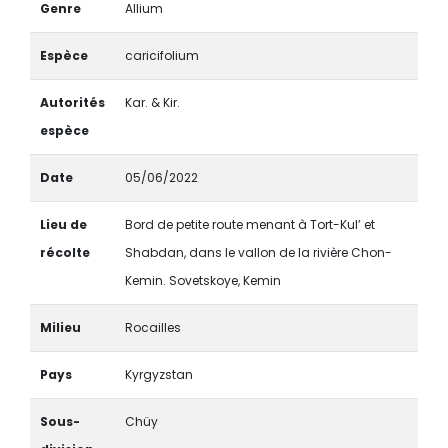
Genre
Allium
Espèce
caricifolium
Autorités
Kar. & Kir.
espèce
Date
05/06/2022
Lieu de
Bord de petite route menant à Tort-Kul’ et
récolte
Shabdan, dans le vallon de la rivière Chon-
Kemin. Sovetskoye, Kemin
Milieu
Rocailles
Pays
Kyrgyzstan
Sous-
Chüy