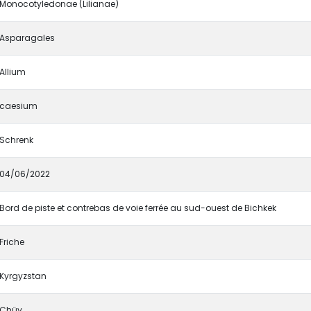
Monocotyledonae (Lilianae)
Asparagales
Allium
caesium
Schrenk
04/06/2022
Bord de piste et contrebas de voie ferrée au sud-ouest de Bichkek
Friche
Kyrgyzstan
Chüy