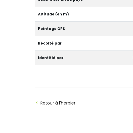
Altitude (en m)
Pointage GPS
Récolté par
Identifié par
Retour à l'herbier