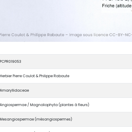
PCPR019053
Herbier Pierre Coulot & Philippe Rabaute
Amaryllidaceae
Angiospermae / Magnoliophyta (plantes à fleurs)
Mesangiospermae (mésangiospermes)