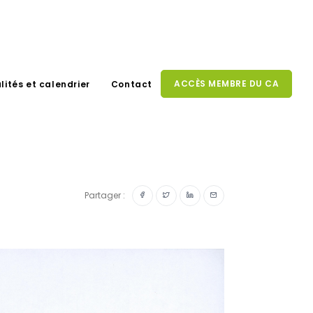
ACCÈS MEMBRE DU CA
lités et calendrier
Contact
Partager :