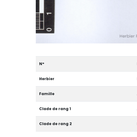
N°
Herbier
Famille
Clade de rang 1
Clade de rang 2