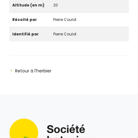
Altitude (en m)
20
Récolté par
Pierre Coulot
Identifié par
Pierre Coulot
Retour à l'herbier