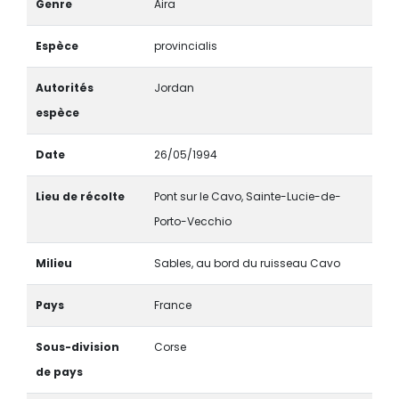
Genre
Aira
Espèce
provincialis
Autorités
Jordan
espèce
Date
26/05/1994
Lieu de récolte
Pont sur le Cavo, Sainte-Lucie-de-
Porto-Vecchio
Milieu
Sables, au bord du ruisseau Cavo
Pays
France
Sous-division
Corse
de pays