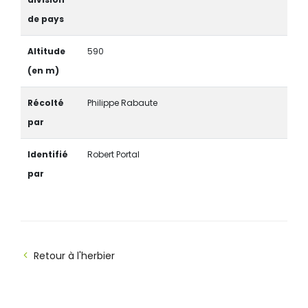
de pays
Altitude
590
(en m)
Récolté
Philippe Rabaute
par
Identifié
Robert Portal
par
Retour à l'herbier