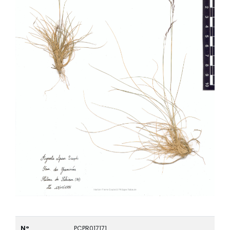
N°
PCPR017171