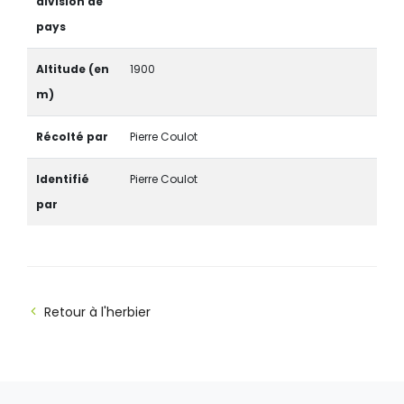
division de
pays
Altitude (en
1900
m)
Récolté par
Pierre Coulot
Identifié
Pierre Coulot
par
Retour à l'herbier