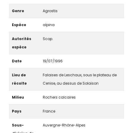
Genre
Agrostis
Espèce
alpina
Autorités
Scop.
espèce
Date
19/07/1996
Lieu de
Falaises de Leschaux, sous le plateau de
récolte
Cenise, au dessus de Solaison
Milieu
Rochers calcaires
Pays
France
Sous-
Auvergne-Rhône-Alpes