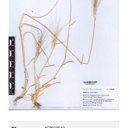
N°
PCPR018140