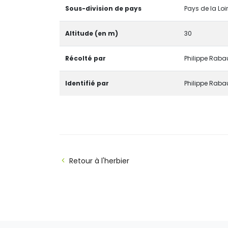
Sous-division de pays
Pays de la Loi
Altitude (en m)
30
Récolté par
Philippe Raba
Identifié par
Philippe Raba
Retour à l'herbier