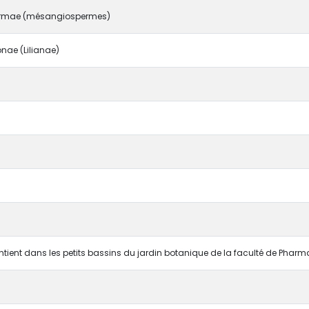
rmae (mésangiospermes)
ae (Lilianae)
ntient dans les petits bassins du jardin botanique de la faculté de Pharm