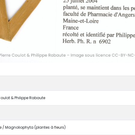
 Coulot & Philippe Rabaute
/ Magnoliophyta (plantes à fleurs)