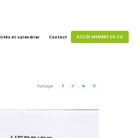
ACCÈS MEMBRE DU CA
lités et calendrier
Contact
Partager :