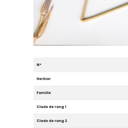
N°
Herbier
Famille
Clade de rang 1
Clade de rang 2