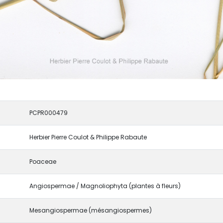
PCPR000479
Herbier Pierre Coulot & Philippe Rabaute
Poaceae
Angiospermae / Magnoliophyta (plantes à fleurs)
Mesangiospermae (mésangiospermes)