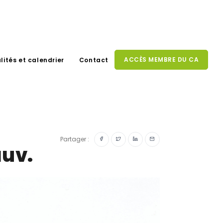
ACCÈS MEMBRE DU CA
lités et calendrier
Contact
Partager :
auv.