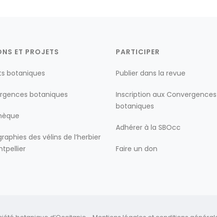
ONS ET PROJETS
PARTICIPER
ts botaniques
Publier dans la revue
rgences botaniques
Inscription aux Convergences
botaniques
thèque
Adhérer à la SBOcc
raphies des vélins de l’herbier
tpellier
Faire un don