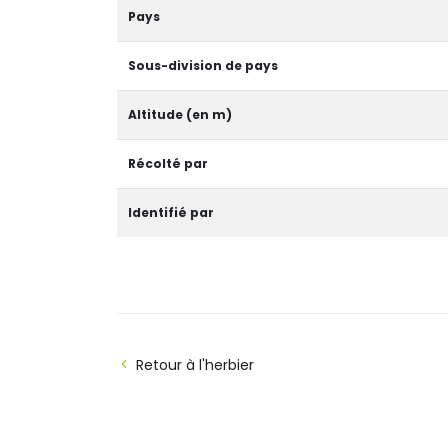
Pays
Sous-division de pays
Altitude (en m)
Récolté par
Identifié par
Retour à l'herbier