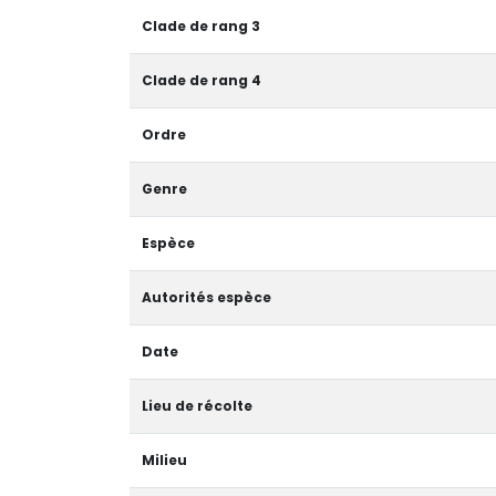
Clade de rang 3
Clade de rang 4
Ordre
Genre
Espèce
Autorités espèce
Date
Lieu de récolte
Milieu