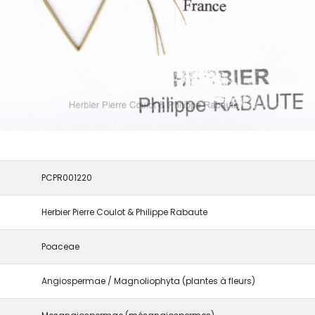
PCPR001220
Herbier Pierre Coulot & Philippe Rabaute
Poaceae
Angiospermae / Magnoliophyta (plantes à fleurs)