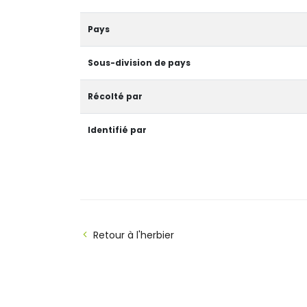
Pays
Sous-division de pays
Récolté par
Identifié par
Retour à l'herbier