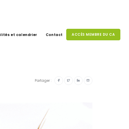
ACCÈS MEMBRE DU CA
lités et calendrier
Contact
Partager :