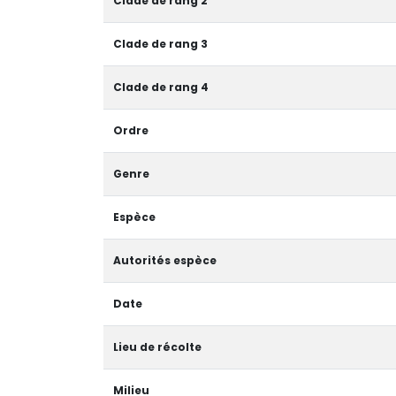
Clade de rang 2
Clade de rang 3
Clade de rang 4
Ordre
Genre
Espèce
Autorités espèce
Date
Lieu de récolte
Milieu