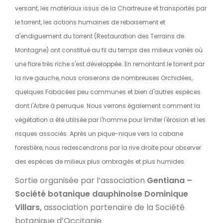
versant, les matériaux issus de la Chartreuse et transportés par
le torrent, les actions humaines de reboisement et
d'endiguement du torrent (Restauration des Terrains de
Montagne) ont constitué au fil du temps des milieux variés où
une flore très riche s'est développée. En remontant le torrent par
la rive gauche, nous croiserons de nombreuses Orchidées,
quelques Fabacées peu communes et bien d'autres espèces
dont l'Arbre à perruque. Nous verrons également comment la
végétation a été utilisée par l'homme pour limiter l'érosion et les
risques associés. Après un pique-nique vers la cabane
forestière, nous redescendrons par la rive droite pour observer
des espèces de milieux plus ombragés et plus humides.
Sortie organisée par l’association
Gentiana –
Société botanique dauphinoise Dominique
Villars,
association partenaire de la Société
botanique d’Occitanie.