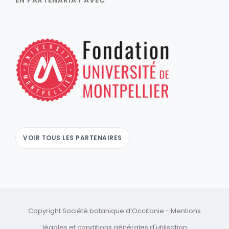
EN PARTENARIAT AVEC
VOIR TOUS LES PARTENAIRES
Copyright Société botanique d’Occitanie -
Mentions
légales
et
conditions générales d'utilisation