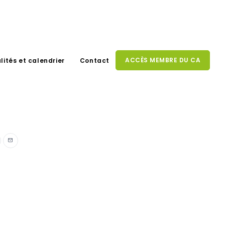
ACCÈS MEMBRE DU CA
lités et calendrier
Contact