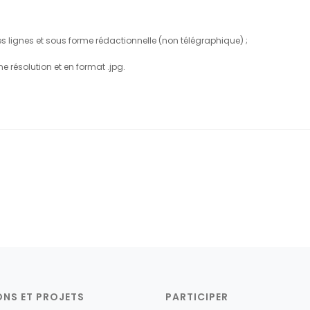
s lignes et sous forme rédactionnelle (non télégraphique) ;
 résolution et en format .jpg.
ONS ET PROJETS
PARTICIPER