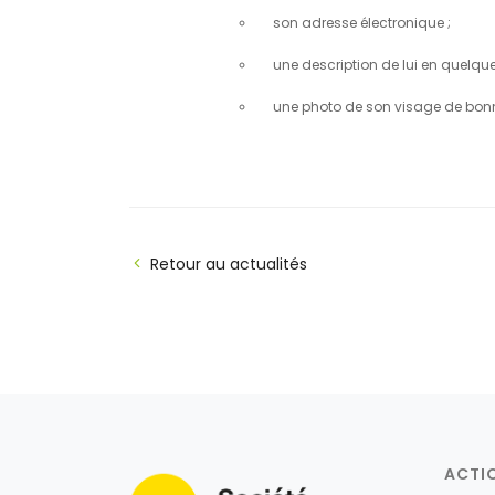
son adresse électronique ;
une description de lui en quelque
une photo de son visage de bonne
Retour au actualités
ACTI