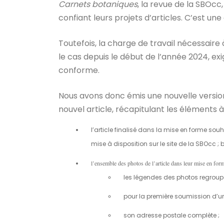
Carnets botaniques
, la revue de la SBOcc
confiant leurs projets d’articles. C’est un
Toutefois, la charge de travail nécessaire
le cas depuis le début de l’année 2024, ex
conforme.
Nous avons donc émis une nouvelle versi
nouvel article, récapitulant les éléments à 
l’article finalisé dans la mise en forme sou
mise à disposition sur le site de la SBOcc 
l’ensemble des photos de l’article dans leur mise en forme
les légendes des photos regroupé
pour la première soumission d’u
son adresse postale complète ;