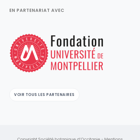
EN PARTENARIAT AVEC
VOIR TOUS LES PARTENAIRES
Copyright Société botanique d’Occitanie -
Mentions